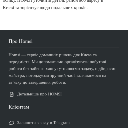
обліку. HOMSI уточнить деталі, район або адресу в
Києві та зорієнтує щодо подальших кроків.
Про Homsi
Homsi — сервіс домашніх рішень для Києва та
передмістя. Ми допомагаємо організувати побутові
роботи без зайвого хаосу: уточнюємо задачу, підбираємо
майстра, погоджуємо зручний час і залишаємося на
звʼязку до завершення роботи.
Детальніше про HOMSI
Клієнтам
Залишити заявку в Telegram