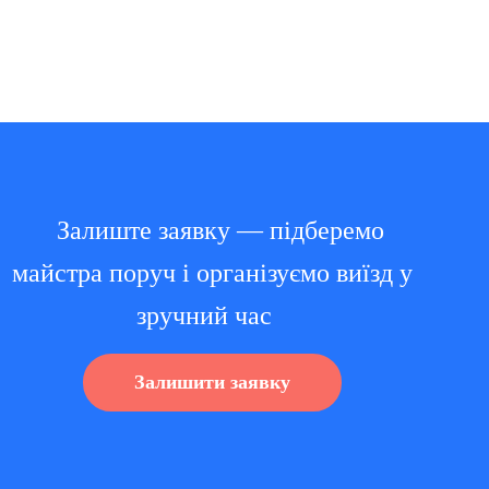
Залиште заявку — підберемо
майстра поруч і організуємо виїзд у
зручний час
Залишити заявку