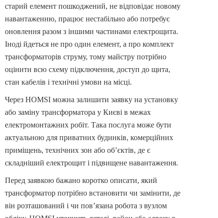
старий елемент пошкоджений, не відповідає новому
навантаженню, працює нестабільно або потребує
оновлення разом з іншими частинами електрощита.
Іноді йдеться не про один елемент, а про комплект
трансформаторів струму, тому майстру потрібно
оцінити всю схему підключення, доступ до щита,
стан кабелів і технічні умови на місці.
Через HOMSI можна залишити заявку на установку
або заміну трансформатора у Києві в межах
електромонтажних робіт. Така послуга може бути
актуальною для приватних будинків, комерційних
приміщень, технічних зон або об’єктів, де є
складніший електрощит і підвищене навантаження.
Перед заявкою бажано коротко описати, який
трансформатор потрібно встановити чи замінити, де
він розташований і чи пов’язана робота з вузлом