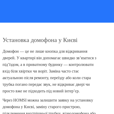
Установка домофона у Києві
Домофон — це не лише кнопка для відкривання
дверей. У квартирі він допомагає швидко зв’язатися з
під’їздом, а в приватному будинку — контролювати
вхід біля хвіртки чи воріт. Заміна часто стає
актуальною після ремонту, переїзду або коли стара
трубка погано передає звук, не відкриває двері чи
просто вже не підходить під новий інтер’єр.
Через HOMSI можна залишити заявку на установку
домофона у Києві, заміну старого пристрою,
підключення внутрішньої трубки, відеодомофона або