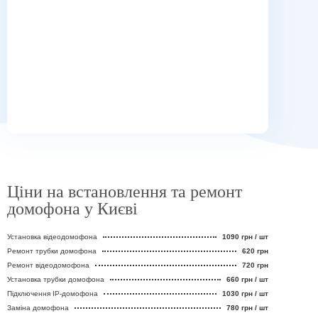
Ціни на встановлення та ремонт
домофона у Києві
Установка відеодомофона
1090 грн / шт
Ремонт трубки домофона
620 грн
Ремонт відеодомофона
720 грн
Установка трубки домофона
660 грн / шт
Підключення IP-домофона
1030 грн / шт
Заміна домофона
780 грн / шт