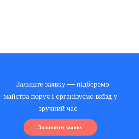
Залиште заявку — підберемо
майстра поруч і організуємо виїзд у
зручний час
Залишити заявку