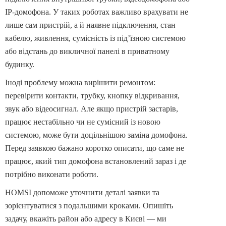
IP-домофона. У таких роботах важливо врахувати не
лише сам пристрій, а й наявне підключення, стан
кабелю, живлення, сумісність із під’їзною системою
або відстань до викличної панелі в приватному
будинку.
Іноді проблему можна вирішити ремонтом:
перевірити контакти, трубку, кнопку відкривання,
звук або відеосигнал. Але якщо пристрій застарів,
працює нестабільно чи не сумісний із новою
системою, може бути доцільнішою заміна домофона.
Перед заявкою бажано коротко описати, що саме не
працює, який тип домофона встановлений зараз і де
потрібно виконати роботи.
HOMSI допоможе уточнити деталі заявки та
зорієнтуватися з подальшими кроками. Опишіть
задачу, вкажіть район або адресу в Києві — ми