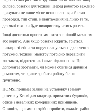
силової розетки для техніки. Перед роботою важливо
врахувати не лише місце встановлення, а й стан
проводки, тип стіни, навантаження на лінію та те,
для якої техніки буде використовуватись розетка.
Іноді достатньо просто замінити зовнішній механізм
або корпус. Але якщо розетка іскрить, гріється,
випадає зі стіни чи поруч планується підключення
потужної техніки, майстру потрібно перевірити
контакти, підрозетник і саме підключення. Це
допомагає зрозуміти, чи можна обійтися дрібним
ремонтом, чи краще зробити роботу більш
ґрунтовно.
HOMSI приймає заявки на установку і заміну
розеток у Києві для квартир, приватних будинків,
офісів і невеликих комерційних приміщень.
Опишіть, що саме потрібно зробити, вкажіть район