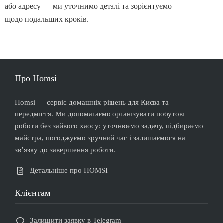
або адресу — ми уточнимо деталі та зорієнтуємо
щодо подальших кроків.
Про Homsi
Homsi — сервіс домашніх рішень для Києва та
передмістя. Ми допомагаємо організувати побутові
роботи без зайвого хаосу: уточнюємо задачу, підбираємо
майстра, погоджуємо зручний час і залишаємося на
звʼязку до завершення роботи.
Детальніше про HOMSI
Клієнтам
Залишити заявку в Telegram