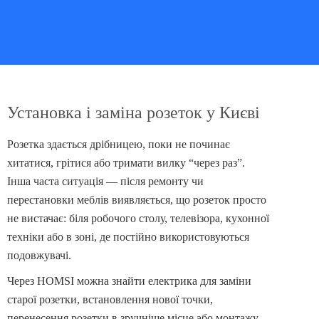
Установка і заміна розеток у Києві
Розетка здається дрібницею, поки не починає
хитатися, грітися або тримати вилку “через раз”.
Інша часта ситуація — після ремонту чи
перестановки меблів виявляється, що розеток просто
не вистачає: біля робочого столу, телевізора, кухонної
техніки або в зоні, де постійно використовуються
подовжувачі.
Через HOMSI можна знайти електрика для заміни
старої розетки, встановлення нової точки,
перенесення розетки в зручніше місце або монтажу