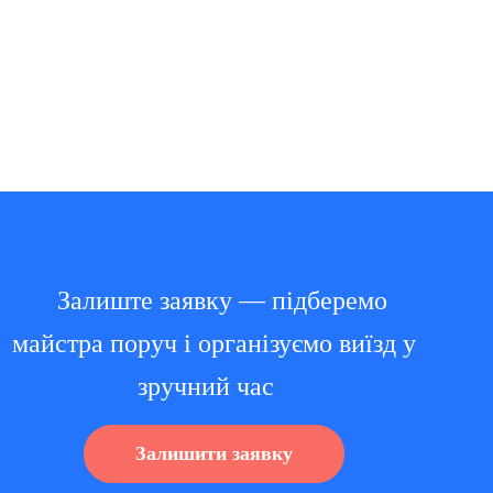
Залиште заявку — підберемо
майстра поруч і організуємо виїзд у
зручний час
Залишити заявку